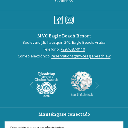
CARRERAS
MVC Eagle Beach Resort
Boulevard J.E. Irausquin 240, Eagle Beach, Aruba
Teléfono:
+297-587-0110
Correo electrónico:
reservations@mvceaglebeach.aw
Siguiente
Anterior
Manténgase conectado